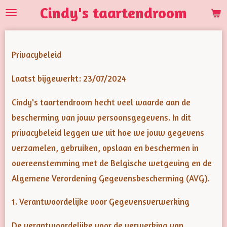
Cindy's taartendroom
Ga
direct
naar
Privacybeleid
de
hoofdinhoud
Laatst bijgewerkt: 23/07/2024
Cindy's taartendroom hecht veel waarde aan de
bescherming van jouw persoonsgegevens. In dit
privacybeleid leggen we uit hoe we jouw gegevens
verzamelen, gebruiken, opslaan en beschermen in
overeenstemming met de Belgische wetgeving en de
Algemene Verordening Gegevensbescherming (AVG).
1. Verantwoordelijke voor Gegevensverwerking
De verantwoordelijke voor de verwerking van