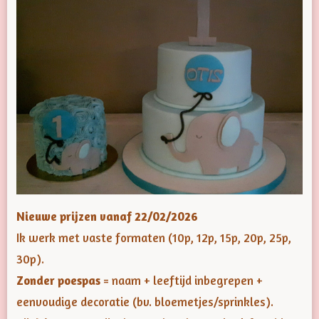
Nieuwe prijzen vanaf 22/02/2026
Ik werk met vaste formaten (10p, 12p, 15p, 20p, 25p,
30p).
Zonder poespas
= naam + leeftijd inbegrepen +
eenvoudige decoratie (bv. bloemetjes/sprinkles).