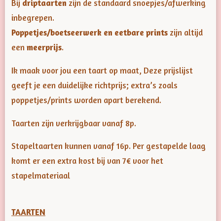
Bij
driptaarten
zijn de standaard snoepjes/afwerking
inbegrepen.
Poppetjes/boetseerwerk en eetbare prints
zijn altijd
een
meerprijs
.
Ik maak voor jou een taart op maat, Deze prijslijst
geeft je een duidelijke richtprijs; extra’s zoals
poppetjes/prints worden apart berekend.
Taarten zijn verkrijgbaar vanaf 8p.
Stapeltaarten kunnen vanaf 16p. Per gestapelde laag
komt er een extra kost bij van 7€ voor het
stapelmateriaal
TAARTEN