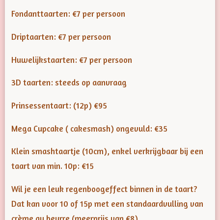
Fondanttaarten: €7 per persoon
Driptaarten: €7 per persoon
Huwelijkstaarten: €7 per persoon
3D taarten: steeds op aanvraag
Prinsessentaart: (12p) €95
Mega Cupcake ( cakesmash) ongevuld: €35
Klein smashtaartje (10cm), enkel verkrijgbaar bij een
taart van min. 10p: €15
Wil je een leuk regenboogeffect binnen in de taart?
Dat kan voor 10 of 15p met een standaardvulling van
crème au beurre (meerprijs van €8)